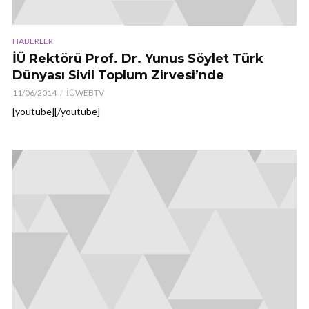
HABERLER
İÜ Rektörü Prof. Dr. Yunus Söylet Türk
Dünyası Sivil Toplum Zirvesi’nde
11/06/2014
İÜWEBTV
[youtube][/youtube]