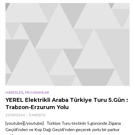
,
HABERLER
PROGRAMLAR
YEREL Elektrikli Araba Türkiye Turu 5.Gün :
Trabzon-Erzurum Yolu
23/09/2014
İÜWEBTV
[youtube][/youtube] Türkiye Turu testinin 5.gününde Zigana
Geçidi’nden ve Kop Dağı Geçidi’nden geçerek zorlu bir parkur