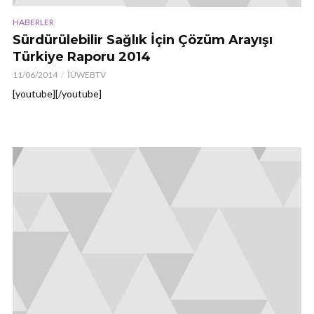
HABERLER
Sürdürülebilir Sağlık İçin Çözüm Arayışı
Türkiye Raporu 2014
11/06/2014
İÜWEBTV
[youtube][/youtube]