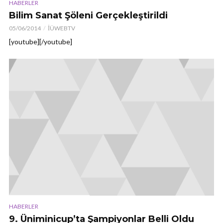
HABERLER
Bilim Sanat Şöleni Gerçekleştirildi
05/06/2014
İÜWEBTV
[youtube][/youtube]
HABERLER
9. Üniminicup’ta Şampiyonlar Belli Oldu