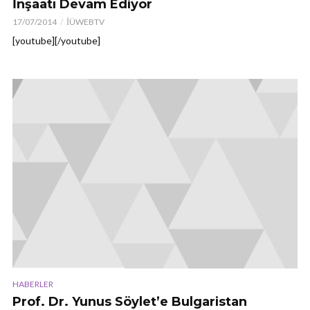
İnşaatı Devam Ediyor
17/07/2014
İÜWEBTV
[youtube][/youtube]
HABERLER
Prof. Dr. Yunus Söylet’e Bulgaristan