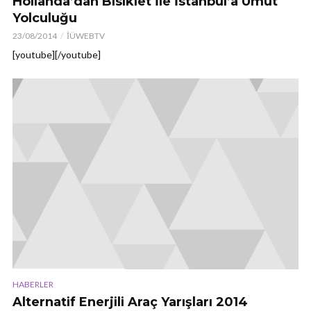
Hollanda’dan Bisiklet İle İstanbul’a Umut
Yolculuğu
23/08/2014
İÜWEBTV
[youtube][/youtube]
HABERLER
Alternatif Enerjili Araç Yarışları 2014