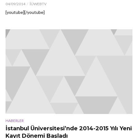
04/09/2014
İÜWEBTV
[youtube][/youtube]
HABERLER
İstanbul Üniversitesi’nde 2014-2015 Yılı Yeni
Kayıt Dönemi Başladı