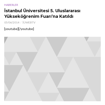
HABERLER
İstanbul Üniversitesi 5. Uluslararası
Yükseköğrenim Fuarı’na Katıldı
05/06/2014
İÜWEBTV
[youtube][/youtube]