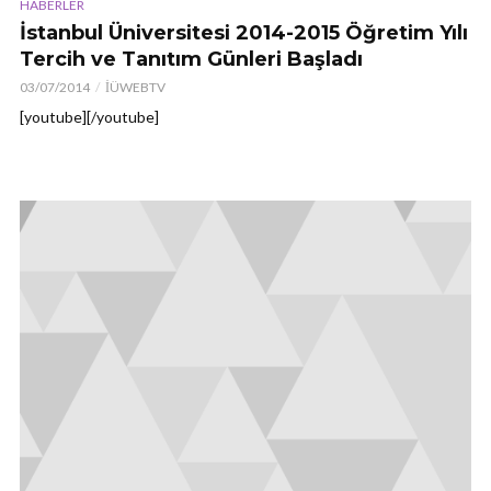
HABERLER
İstanbul Üniversitesi 2014-2015 Öğretim Yılı
Tercih ve Tanıtım Günleri Başladı
03/07/2014
İÜWEBTV
[youtube][/youtube]