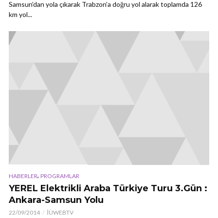
Samsun’dan yola çıkarak Trabzon’a doğru yol alarak toplamda 126
km yol...
,
HABERLER
PROGRAMLAR
YEREL Elektrikli Araba Türkiye Turu 3.Gün :
Ankara-Samsun Yolu
22/09/2014
İÜWEBTV