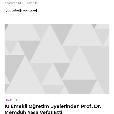
18/08/2014
İÜWEBTV
[youtube][/youtube]
HABERLER
İÜ Emekli Öğretim Üyelerinden Prof. Dr.
Memduh Yaşa Vefat Etti