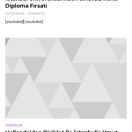
Diploma Fırsatı
02/09/2014
İÜWEBTV
[youtube][/youtube]
HABERLER