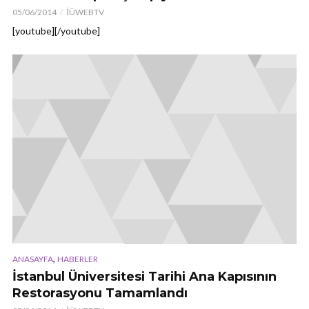
05/06/2014
İÜWEBTV
[youtube][/youtube]
,
ANASAYFA
HABERLER
İstanbul Üniversitesi Tarihi Ana Kapısının
Restorasyonu Tamamlandı