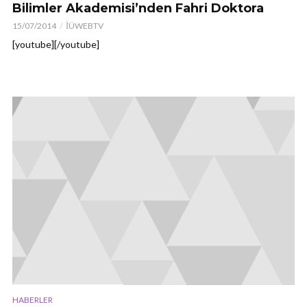
Bilimler Akademisi’nden Fahri Doktora
15/07/2014
İÜWEBTV
[youtube][/youtube]
HABERLER