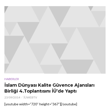
HABERLER
İslam Dünyası Kalite Güvence Ajansları
Birliği 4.Toplantısını İÜ’de Yaptı
23/09/2014
İÜWEBTV
[youtube width=”720″ height=”367″][/youtube]