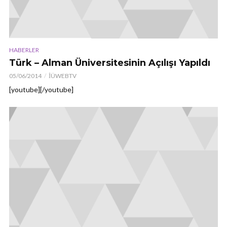
HABERLER
Türk – Alman Üniversitesinin Açılışı Yapıldı
05/06/2014
İÜWEBTV
[youtube][/youtube]