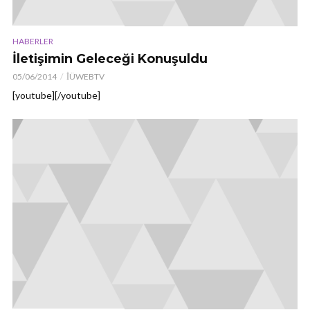
HABERLER
İletişimin Geleceği Konuşuldu
05/06/2014
İÜWEBTV
[youtube][/youtube]