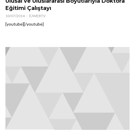
Ulusal ve Uluslararası Boyutlarıyla Doktora
Eğitimi Çalıştayı
10/07/2014
İÜWEBTV
[youtube][/youtube]