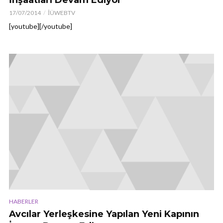
17/07/2014
İÜWEBTV
[youtube][/youtube]
HABERLER
Avcılar Yerleşkesine Yapılan Yeni Kapının