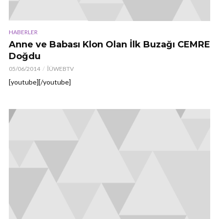
HABERLER
Anne ve Babası Klon Olan İlk Buzağı CEMRE
Doğdu
05/06/2014
İÜWEBTV
[youtube][/youtube]