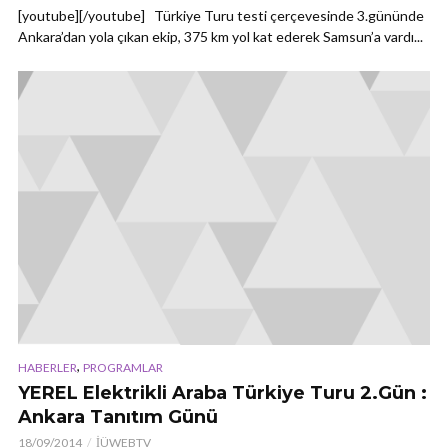
[youtube][/youtube] Türkiye Turu testi çerçevesinde 3.gününde
Ankara’dan yola çıkan ekip, 375 km yol kat ederek Samsun’a vardı...
,
HABERLER
PROGRAMLAR
YEREL Elektrikli Araba Türkiye Turu 2.Gün :
Ankara Tanıtım Günü
18/09/2014
İÜWEBTV