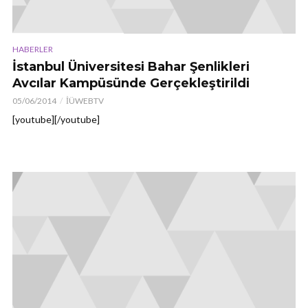
HABERLER
İstanbul Üniversitesi Bahar Şenlikleri
Avcılar Kampüsünde Gerçekleştirildi
05/06/2014
İÜWEBTV
[youtube][/youtube]