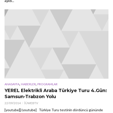
aşıldı...
,
,
ANASAYFA
HABERLER
PROGRAMLAR
YEREL Elektrikli Araba Türkiye Turu 4.Gün:
Samsun-Trabzon Yolu
22/09/2014
İÜWEBTV
[youtube][/youtube] Türkiye Turu testinin dördüncü gününde