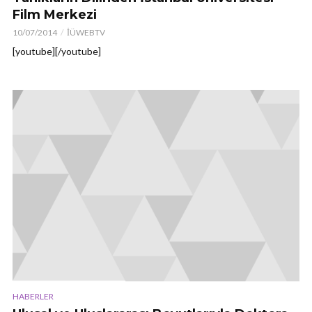
Film Merkezi
10/07/2014
İÜWEBTV
[youtube][/youtube]
HABERLER