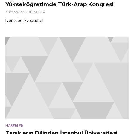
Yükseköğretimde Türk-Arap Kongresi
10/07/2014
İÜWEBTV
[youtube][/youtube]
HABERLER
Tanıkların Dilinden İstanbul Üniversitesi