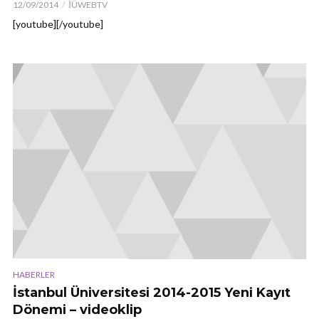
12/09/2014
İÜWEBTV
[youtube][/youtube]
HABERLER
İstanbul Üniversitesi 2014-2015 Yeni Kayıt
Dönemi – videoklip