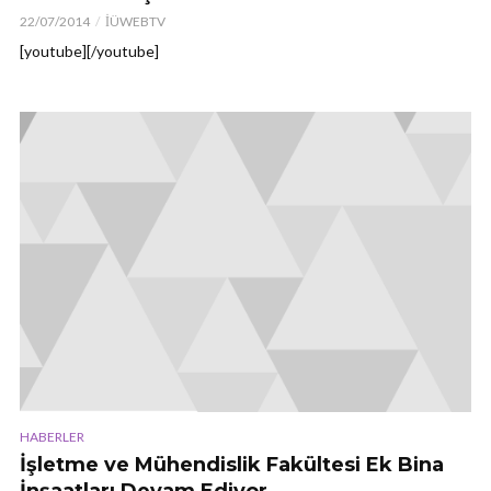
22/07/2014
İÜWEBTV
[youtube][/youtube]
HABERLER
İşletme ve Mühendislik Fakültesi Ek Bina
İnşaatları Devam Ediyor