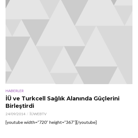
HABERLER
İÜ ve Turkcell Sağlık Alanında Güçlerini
Birleştirdi
24/09/2014
İÜWEBTV
[youtube width=”720″ height=”367″][/youtube]