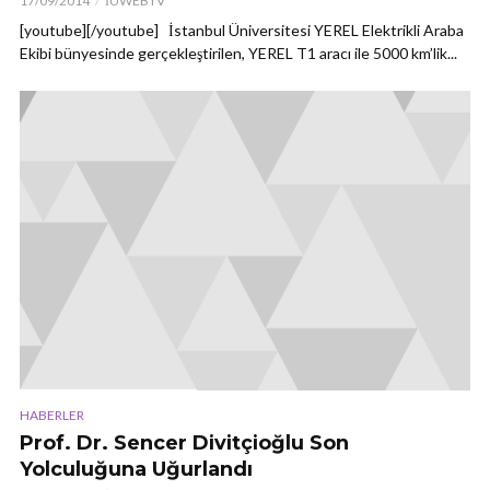
17/09/2014
İÜWEBTV
[youtube][/youtube] İstanbul Üniversitesi YEREL Elektrikli Araba
Ekibi bünyesinde gerçekleştirilen, YEREL T1 aracı ile 5000 km’lik...
HABERLER
Prof. Dr. Sencer Divitçioğlu Son
Yolculuğuna Uğurlandı