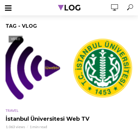
TAG - VLOG
VIDEO
TRAVEL
İstanbul Üniversitesi Web TV
1.063 views
1 min read