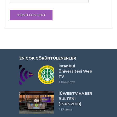
EN ÇOK GÖRÜNTÜLENENLER
İstanbul
Üniversitesi Web
TV
1.064 views
İÜWEBTV HABER
BÜLTENİ
(15.05.2018)
415 views