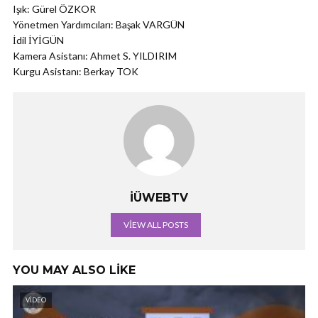
Işık: Gürel ÖZKOR
Yönetmen Yardımcıları: Başak VARGÜN
İdil İYİGÜN
Kamera Asistanı: Ahmet S. YILDIRIM
Kurgu Asistanı: Berkay TOK
İÜWEBTV
VIEW ALL POSTS
YOU MAY ALSO LIKE
VIDEO