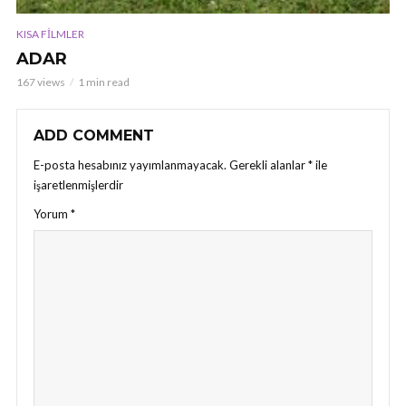
KISA FILMLER
ADAR
167 views
1 min read
ADD COMMENT
E-posta hesabınız yayımlanmayacak.
Gerekli alanlar
*
ile
işaretlenmişlerdir
Yorum
*