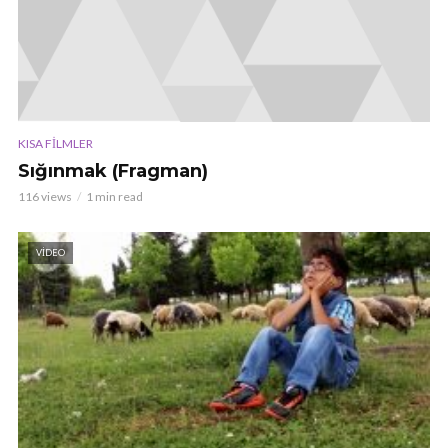
KISA FILMLER
Sığınmak (Fragman)
116 views
1 min read
VIDEO