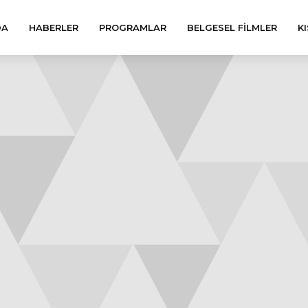
DA
HABERLER
PROGRAMLAR
BELGESEL FILMLER
KI