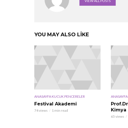
VIEW ALL POSTS
YOU MAY ALSO LIKE
ANASAYFA KUCUK PENCERELER
ANASAYFA
Festival Akademi
Prof.D
Kimya 
74 views
1 min read
65 views