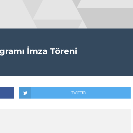
gramı İmza Töreni
TWITTER