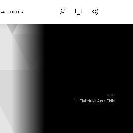
SA FILMLER
NEXT
İÜ Elektirikli Araç Ekibi