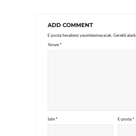
ADD COMMENT
E-posta hesabınız yayımlanmayacak.
Gerekli alan
Yorum
*
İsim
*
E-posta
*