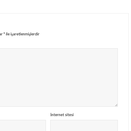
lar
*
ile işaretlenmişlerdir
İnternet sitesi