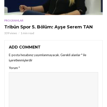
PROGRAMLAR
Tribün Spor 5. Bölüm: Ayşe Serem TAN
339 views
1 min read
ADD COMMENT
E-posta hesabınız yayımlanmayacak.
Gerekli alanlar
*
ile
işaretlenmişlerdir
Yorum
*