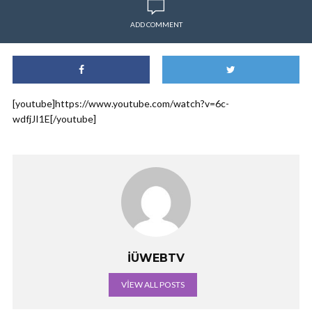
ADD COMMENT
[youtube]https://www.youtube.com/watch?v=6c-
wdfjJI1E[/youtube]
İÜWEBTV
VIEW ALL POSTS