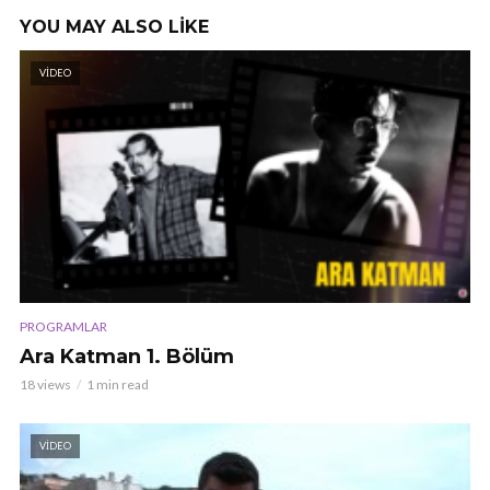
YOU MAY ALSO LIKE
VIDEO
PROGRAMLAR
Ara Katman 1. Bölüm
18 views
1 min read
VIDEO