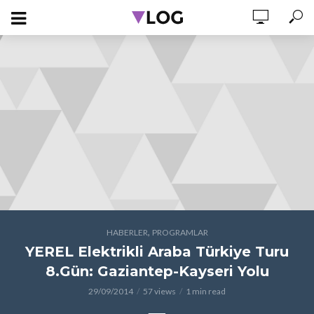
,
HABERLER
PROGRAMLAR
YEREL Elektrikli Araba Türkiye Turu
8.Gün: Gaziantep-Kayseri Yolu
29/09/2014
57 views
1 min read