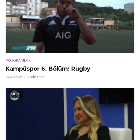
PROGRAMLAR
Kampüspor 6. Bölüm: Rugby
304 views
1 min read
VIDEO