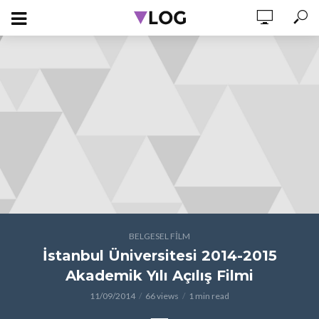
BELGESEL FILM
İstanbul Üniversitesi 2014-2015
Akademik Yılı Açılış Filmi
11/09/2014
66 views
1 min read