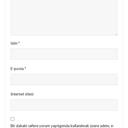
İsim
*
E-posta
*
İnternet sitesi
Bir dahaki sefere yorum yaptığımda kullanılmak üzere adımı, e-