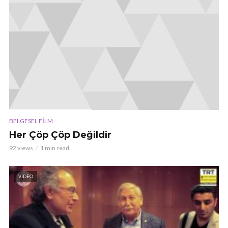
BELGESEL FILM
Her Çöp Çöp Değildir
92 views
1 min read
VIDEO