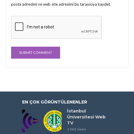
posta adresimi ve web site adresimi bu tarayıcıya kaydet.
EN ÇOK GÖRÜNTÜLENENLER
İstanbul
Üniversitesi Web
TV
1.063 views