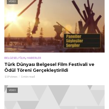
VIDEO
,
BELGESEL FILM
HABERLER
Türk Dünyası Belgesel Film Festivali ve
Ödül Töreni Gerçekleştirildi
119 views
1 min read
VIDEO