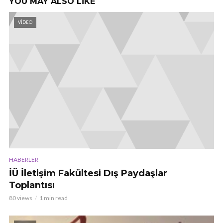
YOU MAY ALSO LIKE
VIDEO
HABERLER
İÜ İletişim Fakültesi Dış Paydaşlar
Toplantısı
80 views
1 min read