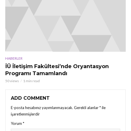
HABERLER
İÜ İletişim Fakültesi’nde Oryantasyon
Programı Tamamlandı
50 views
1 min read
ADD COMMENT
E-posta hesabınız yayımlanmayacak.
Gerekli alanlar
*
ile
işaretlenmişlerdir
Yorum
*