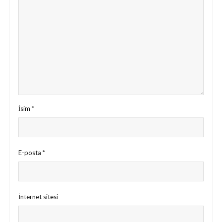
İsim
*
E-posta
*
İnternet sitesi