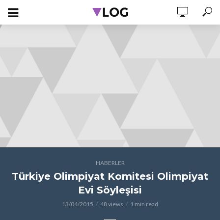
HABERLER
Türkiye Olimpiyat Komitesi Olimpiyat
Evi Söyleşisi
13/04/2015
48 views
1 min read