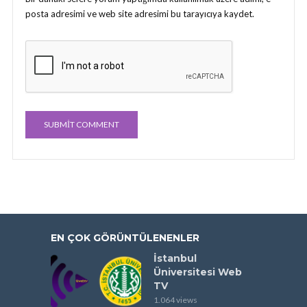
posta adresimi ve web site adresimi bu tarayıcıya kaydet.
EN ÇOK GÖRÜNTÜLENENLER
İstanbul
Üniversitesi Web
TV
1.064 views