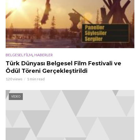
,
BELGESEL FILM
HABERLER
Türk Dünyası Belgesel Film Festivali ve
Ödül Töreni Gerçekleştirildi
120 views
1 min read
VIDEO