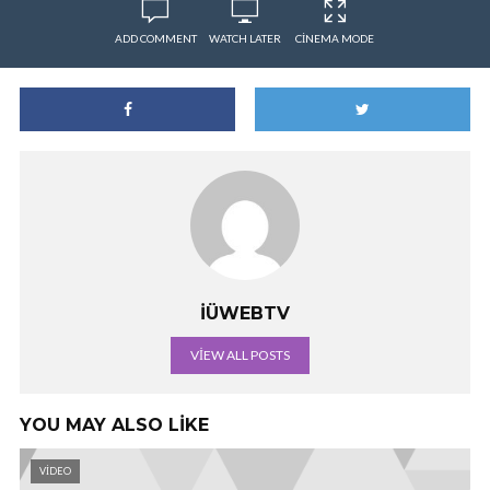
ADD COMMENT
WATCH LATER
CINEMA MODE
İÜWEBTV
VIEW ALL POSTS
YOU MAY ALSO LIKE
VIDEO