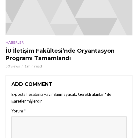
HABERLER
İÜ İletişim Fakültesi’nde Oryantasyon
Programı Tamamlandı
50 views
1 min read
ADD COMMENT
E-posta hesabınız yayımlanmayacak.
Gerekli alanlar
*
ile
işaretlenmişlerdir
Yorum
*