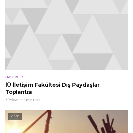
HABERLER
İÜ İletişim Fakültesi Dış Paydaşlar
Toplantısı
80 views
1 min read
VIDEO