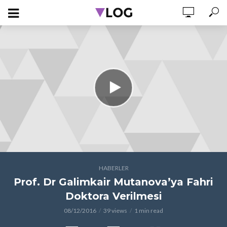
HABERLER
Prof. Dr Galimkair Mutanova’ya Fahri
Doktora Verilmesi
08/12/2016
39 views
1 min read