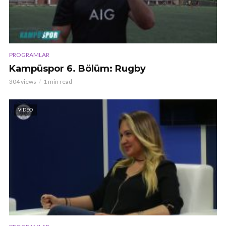
PROGRAMLAR
Kampüspor 6. Bölüm: Rugby
304 views
1 min read
VIDEO