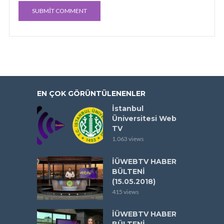
EN ÇOK GÖRÜNTÜLENENLER
İstanbul
Üniversitesi Web
TV
1.063 views
İÜWEBTV HABER
BÜLTENİ
(15.05.2018)
415 views
İÜWEBTV HABER