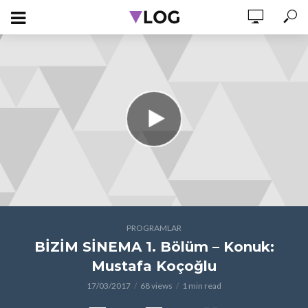
PROGRAMLAR
BİZİM SİNEMA 1. Bölüm – Konuk:
Mustafa Koçoğlu
17/03/2017
68 views
1 min read