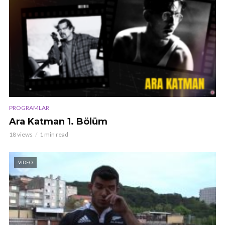
PROGRAMLAR
Ara Katman 1. Bölüm
18 views
1 min read
VIDEO