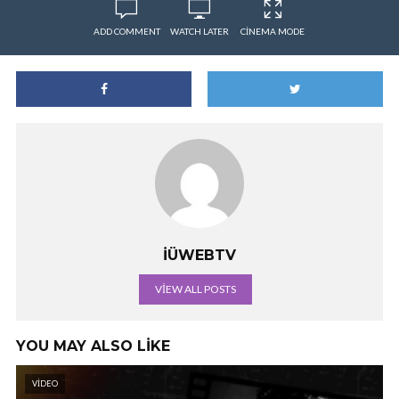
ADD COMMENT
WATCH LATER
CINEMA MODE
İÜWEBTV
VIEW ALL POSTS
YOU MAY ALSO LIKE
VIDEO