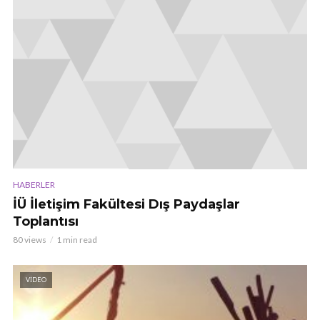
HABERLER
İÜ İletişim Fakültesi Dış Paydaşlar
Toplantısı
80 views
1 min read
VIDEO