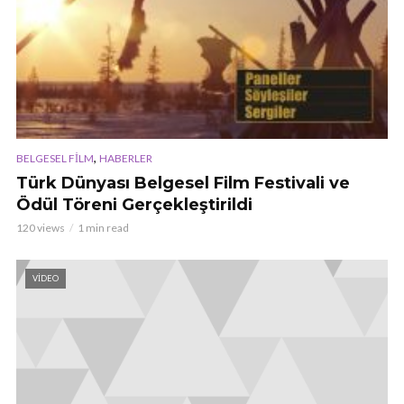
,
BELGESEL FILM
HABERLER
Türk Dünyası Belgesel Film Festivali ve
Ödül Töreni Gerçekleştirildi
120 views
1 min read
VIDEO