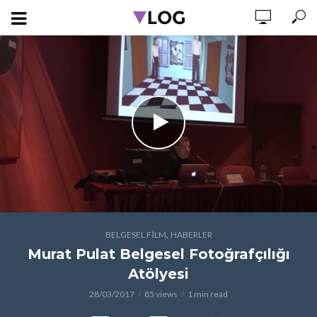
,
BELGESEL FILM
HABERLER
Murat Pulat Belgesel Fotoğrafçılığı
Atölyesi
28/03/2017
85 views
1 min read