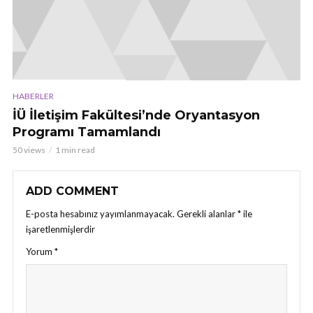
HABERLER
İÜ İletişim Fakültesi’nde Oryantasyon
Programı Tamamlandı
50 views
1 min read
ADD COMMENT
E-posta hesabınız yayımlanmayacak.
Gerekli alanlar
*
ile
işaretlenmişlerdir
Yorum
*