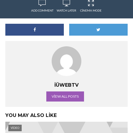
ADD COMMENT
WATCH LATER
CINEMA MODE
İÜWEBTV
VIEW ALL POSTS
YOU MAY ALSO LIKE
VIDEO