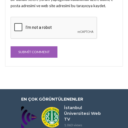
posta adresimi ve web site adresimi bu tarayıcıya kaydet.
EN ÇOK GÖRÜNTÜLENENLER
İstanbul
Üniversitesi Web
TV
1.063 views