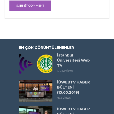
EN ÇOK GÖRÜNTÜLENENLER
İstanbul
Üniversitesi Web
TV
1.063 views
İÜWEBTV HABER
BÜLTENİ
(15.05.2018)
415 views
İÜWEBTV HABER