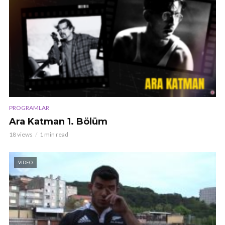
PROGRAMLAR
Ara Katman 1. Bölüm
18 views
1 min read
VIDEO