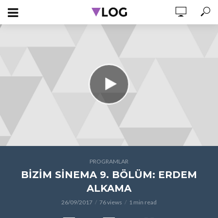
PROGRAMLAR
BİZİM SİNEMA 9. BÖLÜM: ERDEM
ALKAMA
26/09/2017
76 views
1 min read