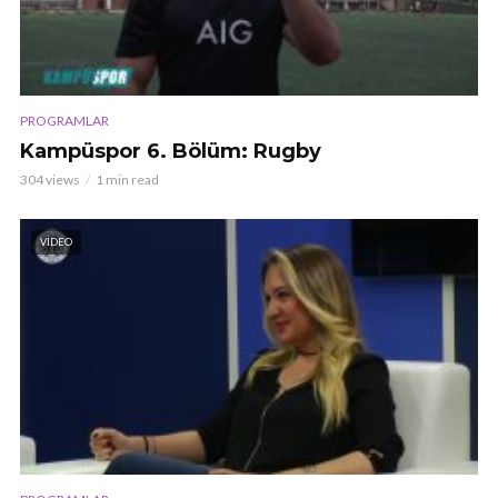
PROGRAMLAR
Kampüspor 6. Bölüm: Rugby
304 views
1 min read
VIDEO