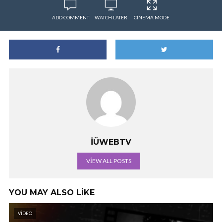
ADD COMMENT
WATCH LATER
CINEMA MODE
İÜWEBTV
VIEW ALL POSTS
YOU MAY ALSO LIKE
VIDEO