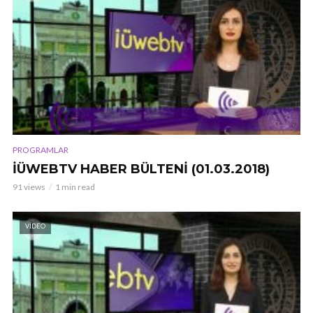
PROGRAMLAR
İÜWEBTV HABER BÜLTENİ (01.03.2018)
91 views
1 min read
VIDEO