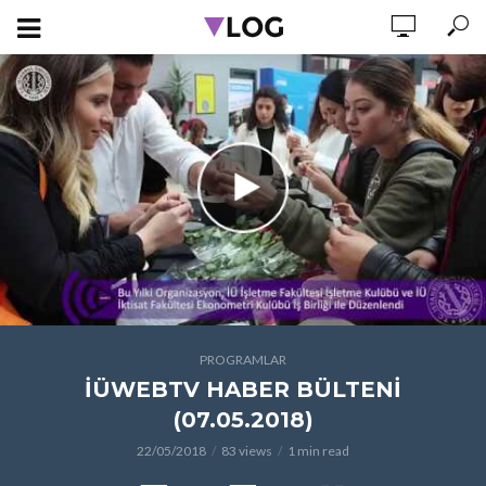
PROGRAMLAR
İÜWEBTV HABER BÜLTENİ
(07.05.2018)
22/05/2018
83 views
1 min read