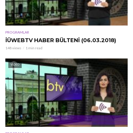
PROGRAMLAR
İÜWEBTV HABER BÜLTENİ (06.03.2018)
148 views
1 min read
VIDEO