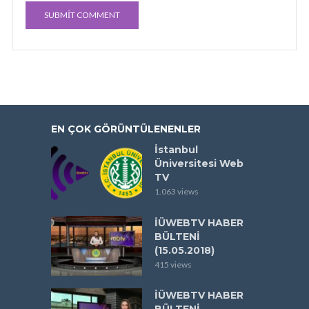
EN ÇOK GÖRÜNTÜLENENLER
İstanbul
Üniversitesi Web
TV
1.063 views
İÜWEBTV HABER
BÜLTENİ
(15.05.2018)
415 views
İÜWEBTV HABER