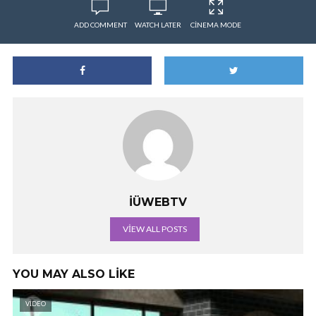
ADD COMMENT
WATCH LATER
CINEMA MODE
İÜWEBTV
VIEW ALL POSTS
YOU MAY ALSO LIKE
VIDEO